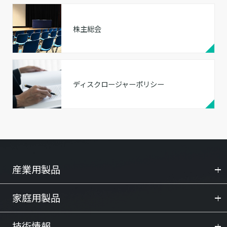
株主総会
ディスクロージャーポリシー
産業用製品
家庭用製品
技術情報