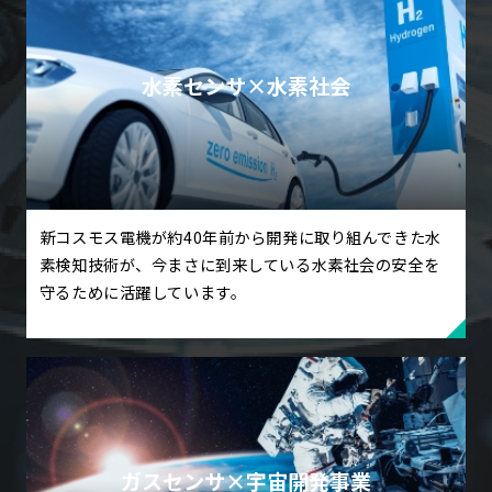
水素センサ×水素社会
新コスモス電機が約40年前から開発に取り組んできた水
素検知技術が、今まさに到来している水素社会の安全を
守るために活躍しています。
ガスセンサ×宇宙開発事業