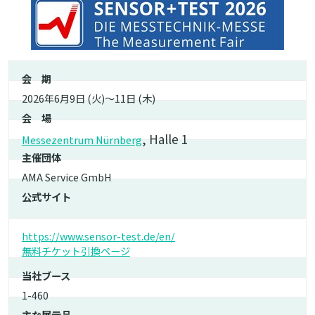
会 期
2026年6月9日 (火)～11日 (木)
会 場
, Halle 1
Messezentrum Nürnberg
主催団体
AMA Service GmbH
公式サイト
https://www.sensor-test.de/en/
無料チケット引換ページ
当社ブース
1-460
主な展示品