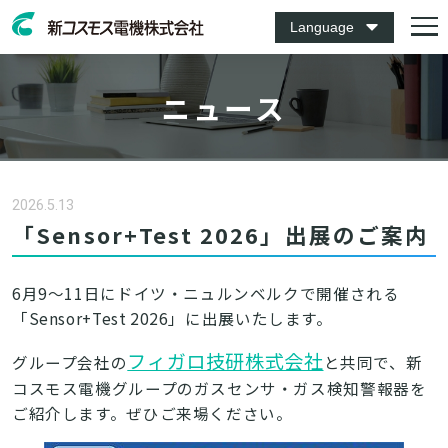
Language
ニュース
2026.5.13
「Sensor+Test 2026」出展のご案内
6月9～11日にドイツ・ニュルンベルクで開催される
「Sensor+Test 2026」に出展いたします。
フィガロ技研株式会社
グループ会社の
と共同で、新
コスモス電機グループのガスセンサ・ガス検知警報器を
ご紹介します。
ぜひご来場ください。