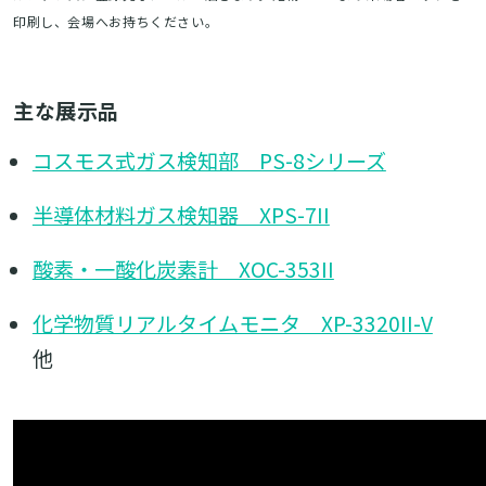
印刷し、会場へお持ちください。
主な展示品
コスモス式ガス検知部 PS-8シリーズ
半導体材料ガス検知器 XPS-7II
酸素・一酸化炭素計 XOC-353II
化学物質リアルタイムモニタ XP-3320II-V
他