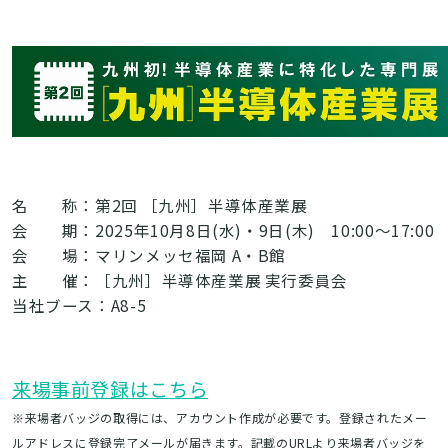
名 称：第2回 ［九州］半導体産業展
会 期：2025年10月8日(水)・9日(木) 10:00～17:00
会 場：マリンメッセ福岡 A・B館
主 催：［九州］半導体産業展 実行委員会
当社ブース：A8-5
来場事前登録はこちら
※来場者バッジの取得には、アカウント作成が必要です。登録されたメー
ルアドレスに登録完了メールが届きます。記載のURLより来場者バッジを