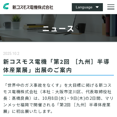
Language
ニュース
2025.10.2
新コスモス電機「第2回 ［九州］半導
体産業展」出展のご案内
「世界中のガス事故をなくす」を大目標に掲げる新コス
モス電機株式会社（本社：大阪市淀川区、代表取締役社
長：髙橋良典）は、10月8日(水)・9日(木)の2日間、マリ
ンメッセ福岡で開催される「第2回 ［九州］半導体産業
展」に初出展いたします。