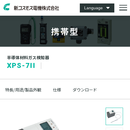
Language
携帯型
半導体材料ガス検知器
XPS-7II
特長/用途/製品外観
仕様
ダウンロード