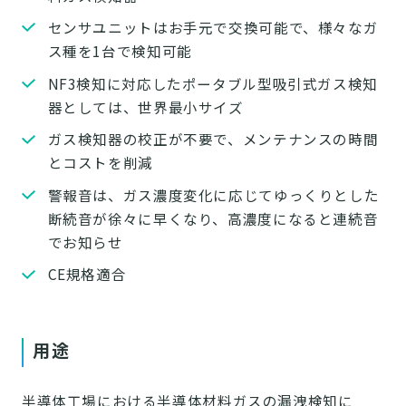
センサユニットはお手元で交換可能で、様々なガ
ス種を1台で検知可能
NF
3
検知に対応したポータブル型吸引式ガス検知
器としては、世界最小サイズ
ガス検知器の校正が不要で、メンテナンスの時間
とコストを削減
警報音は、ガス濃度変化に応じてゆっくりとした
断続音が徐々に早くなり、高濃度になると連続音
でお知らせ
CE規格適合
用途
半導体工場における半導体材料ガスの漏洩検知に