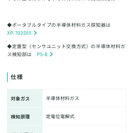
◆ポータブルタイプの半導体材料ガス探知器は
XP-703DIII
◆定置型（センサユニット交換方式）の半導体材料ガ
ス検知部は
PS-8
仕様
半導体材料ガス
対象ガス
定電位電解式
検知原理