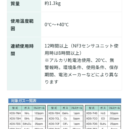
約1.3kg
質量
使用温度範
0℃～+40℃
囲
12時間以上（NF3センサユニット使
連続使用時
用時は8時間以上）
間
※アルカリ乾電池使用、20℃、無
警報時。環境条件、使用条件、保存
期間、電池メーカーなどにより異な
ります