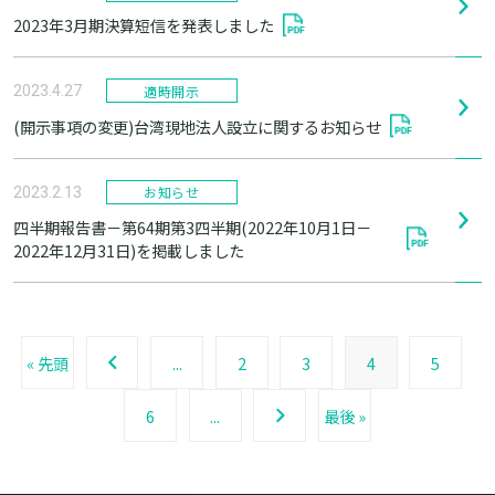
2023年3月期決算短信を発表しました
適時開示
2023.4.27
(開示事項の変更)台湾現地法人設立に関するお知らせ
お知らせ
2023.2.13
四半期報告書－第64期第3四半期(2022年10月1日－
2022年12月31日)を掲載しました
« 先頭
...
2
3
4
5
6
...
最後 »