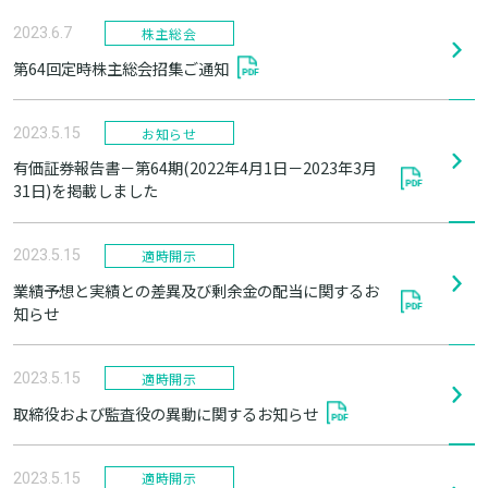
株主総会
2023.6.7
第64回定時株主総会招集ご通知
お知らせ
2023.5.15
有価証券報告書－第64期(2022年4月1日－2023年3月
31日)を掲載しました
適時開示
2023.5.15
業績予想と実績との差異及び剰余金の配当に関するお
知らせ
適時開示
2023.5.15
取締役および監査役の異動に関するお知らせ
適時開示
2023.5.15