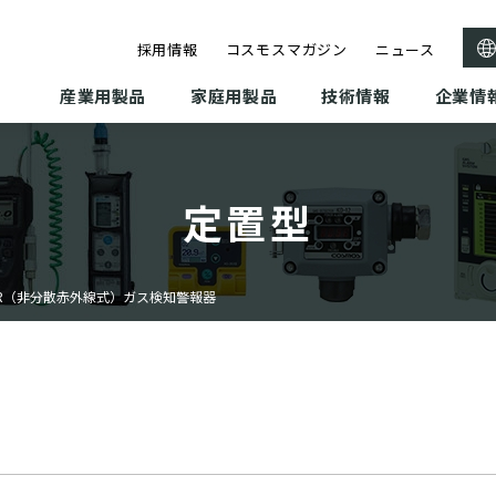
採用情報
コスモスマガジン
ニュース
産業用製品
家庭用製品
技術情報
企業情
定置型
IR（非分散赤外線式）ガス検知警報器