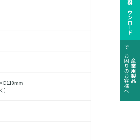
各種資料ダウンロード
でお困りのお客様へ
産業用製品
0×D110mm
く）