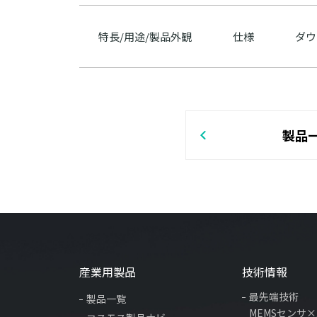
特長/用途/製品外観
仕様
ダウ
製品
産業用製品
技術情報
最先端技術
製品一覧
MEMSセンサ