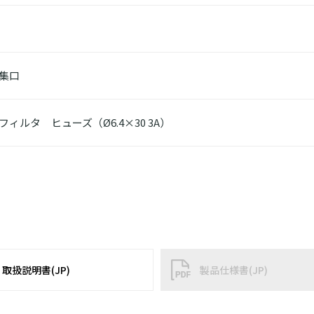
集口
フィルタ ヒューズ（Ø6.4×30 3A）
取扱説明書(JP)
製品仕様書(JP)