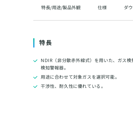
特長/用途/製品外観
仕様
ダウ
特長
NDIR（非分散赤外線式）を用いた、ガス
検知警報器。
用途に合わせて対象ガスを選択可能。
干渉性、耐久性に優れている。