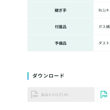
継ぎ手
Rc1/4
付属品
ガス捕
予備品
ダスト
ダウンロード
製品カタログ(JP)