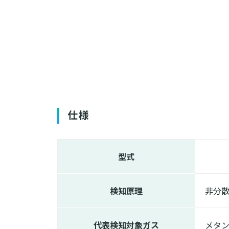
仕様
型式
検知原理
非分
代表検知対象ガス
メタ