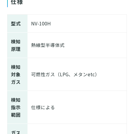
仕様
型式
NV-100H
検知
熱線型半導体式
原理
検知
対象
可燃性ガス（LPG、メタンetc）
ガス
検知
指示
仕様による
範囲
ガス