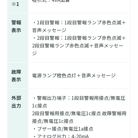
※1
警報
・1段目警報：1段目警報ランプ赤色点滅＋
表示
音声メッセージ
・2段目警報：1段目警報ランプ赤色点滅＋
2段目警報ランプ赤色点滅＋音声メッセー
ジ
故障
電源ランプ橙色点灯＋音声メッセージ
表示
外部
・警報出力端子：1段目警報用接点/無電圧
出力
1c接点
2段目警報用接点/無電圧1c接点 故障警報用
接点/無電圧1c接点
・ブザー接点/無電圧1a接点
・アナログ出力：4-20mA