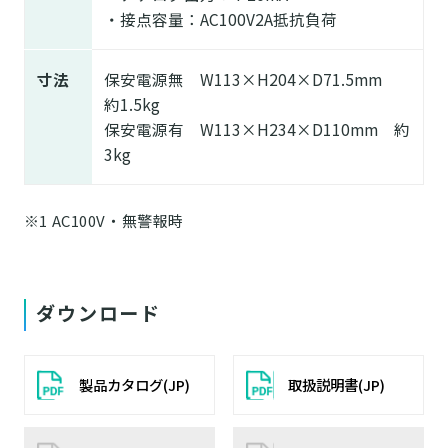
・接点容量：AC100V2A抵抗負荷
寸法
保安電源無 W113×H204×D71.5mm
約1.5kg
保安電源有 W113×H234×D110mm 約
3kg
※1 AC100V・無警報時
ダウンロード
製品カタログ(JP)
取扱説明書(JP)