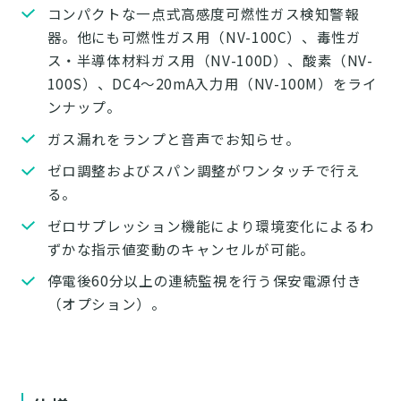
コンパクトな一点式高感度可燃性ガス検知警報
器。他にも可燃性ガス用（NV-100C）、毒性ガ
ス・半導体材料ガス用（NV-100D）、酸素（NV-
100S）、DC4～20mA入力用（NV-100M）をライ
ンナップ。
ガス漏れをランプと音声でお知らせ。
ゼロ調整およびスパン調整がワンタッチで行え
る。
ゼロサプレッション機能により環境変化によるわ
ずかな指示値変動のキャンセルが可能。
停電後60分以上の連続監視を行う保安電源付き
（オプション）。