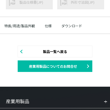
製品仕様書(JP)
外形寸法図(JP)
特長/用途/製品外観
仕様
ダウンロード
製品一覧へ戻る
産業用製品についてのお問合せ
産業用製品