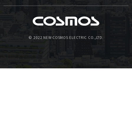
© 2022 NEW COSMOS ELECTRIC CO.,LTD.