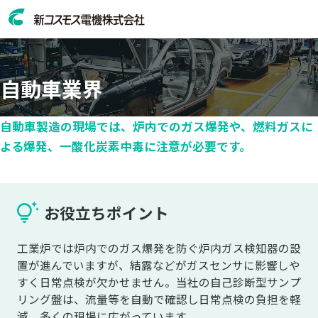
自動車業界
自動車製造の現場では、炉内でのガス爆発や、燃料ガスに
よる爆発、一酸化炭素中毒に注意が必要です。
お役立ちポイント
工業炉では炉内でのガス爆発を防ぐ炉内ガス検知器の設
置が進んでいますが、結露などがガスセンサに影響しや
すく日常点検が欠かせません。当社の自己診断型サンプ
リング盤は、流量等を自動で確認し日常点検の負担を軽
減、多くの現場に広がっています。