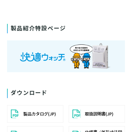
製品紹介特設ページ
ダウンロード
製品カタログ(JP)
取扱説明書(JP)
仕様書／外形寸法図