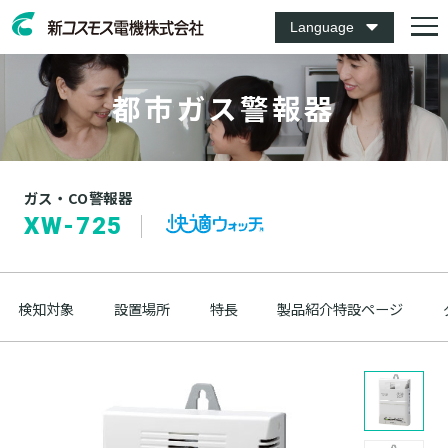
Language
都市ガス警報器
ガス・CO警報器
XW-725
検知対象
設置場所
特長
製品紹介特設ページ