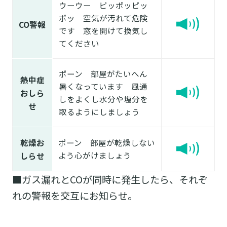
ウーウー ピッポッピッ
ポッ 空気が汚れて危険
CO警報
です 窓を開けて換気し
てください
ポーン 部屋がたいへん
熱中症
暑くなっています 風通
おしら
しをよくし水分や塩分を
せ
取るようにしましょう
乾燥お
ポーン 部屋が乾燥しない
よう心がけましょう
しらせ
■ガス漏れとCOが同時に発生したら、それぞ
れの警報を交互にお知らせ。