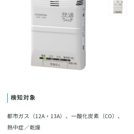
検知対象
都市ガス（12A・13A）、一酸化炭素（CO）、
熱中症／乾燥