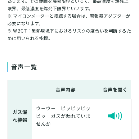
あります。その範囲を爆発限界といって、最高濃度を爆発上
限界、最低濃度を爆発下限界といいます。
※ マイコンメーターと接続する場合は、警報器アダプターが
必要になります。
※ WBGT：暑熱環境下におけるリスクの度合いを判断するた
めに用いられる指標。
音声一覧
音声内容
音声を聞く
ウーウー ピッピッピッ
ガス漏
ピッ ガスが漏れていま
れ警報
せんか