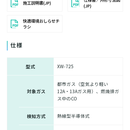
施工説明書(JP)
(JP)
快適環境おしらせチ
ラシ
仕様
XW-725
型式
都市ガス（空気より軽い
対象ガス
12A・13Aガス用）、燃焼排ガ
ス中のCO
熱線型半導体式
検知方式