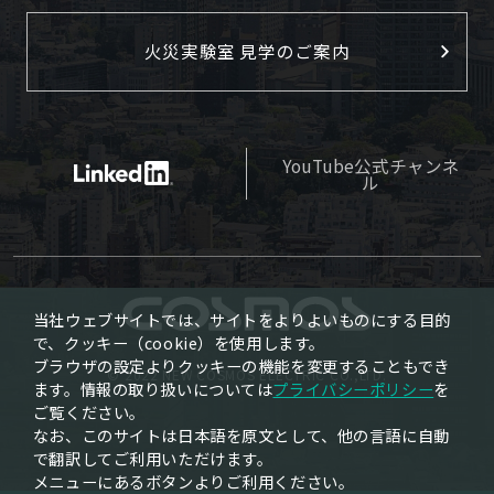
火災実験室 見学のご案内
YouTube公式チャンネ
ル
当社ウェブサイトでは、サイトをよりよいものにする目的
で、クッキー（cookie）を使用します。
ブラウザの設定よりクッキーの機能を変更することもでき
© 2022 NEW COSMOS ELECTRIC CO.,LTD.
ます。情報の取り扱いについては
プライバシーポリシー
を
ご覧ください。
なお、このサイトは日本語を原文として、他の言語に自動
で翻訳してご利用いただけます。
メニューにあるボタンよりご利用ください。