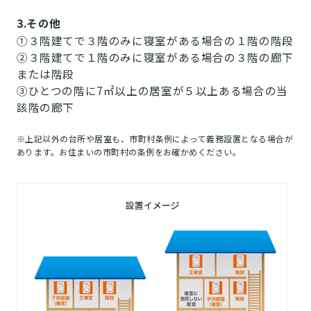
3.その他
①３階建てで３階のみに寝室がある場合の１階の階段
②３階建てで１階のみに寝室がある場合の３階の廊下
または階段
③ひとつの階に7㎡以上の居室が５以上ある場合の当
該階の廊下
※上記以外の台所や居室も、市町村条例によって義務設置となる場合が
あります。お住まいの市町村の条例をお確かめください。