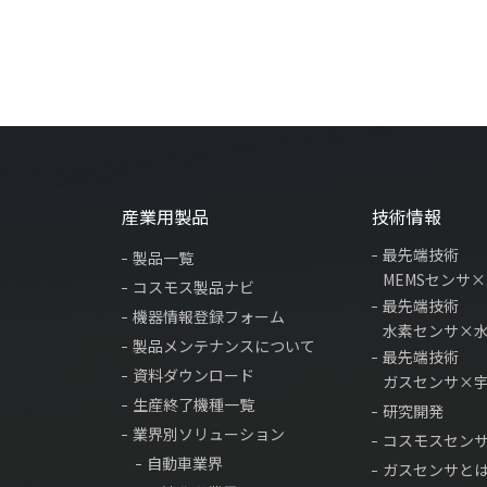
産業用製品
技術情報
最先端技術
製品一覧
MEMSセンサ
コスモス製品ナビ
最先端技術
機器情報登録フォーム
水素センサ×
製品メンテナンスについて
最先端技術
資料ダウンロード
ガスセンサ×
生産終了機種一覧
研究開発
業界別ソリューション
コスモスセン
自動車業界
ガスセンサと