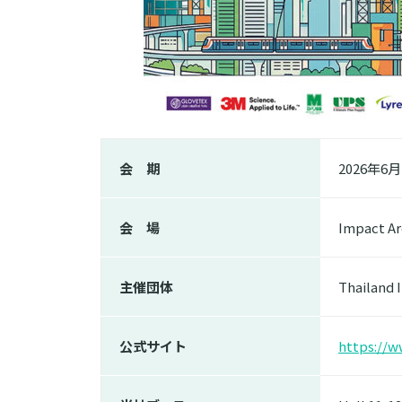
会 期
2026年
6月
会 場
Impact Ar
主催団体
Thailand 
公式サイト
https://w