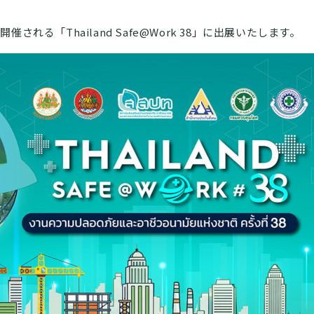
される「Thailand Safe@Work 38」に出展いたします。