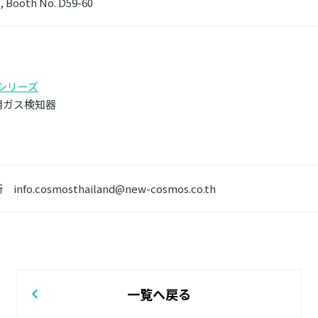
2, Booth No. D59-60
IIシリーズ
用ガス検知器
nfo.cosmosthailand@new-cosmos.co.th
一覧へ戻る