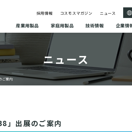
採用情報
コスモスマガジン
ニュース
産業用製品
家庭用製品
技術情報
企業情
ニュース
出展のご案内
rk 38」出展のご案内