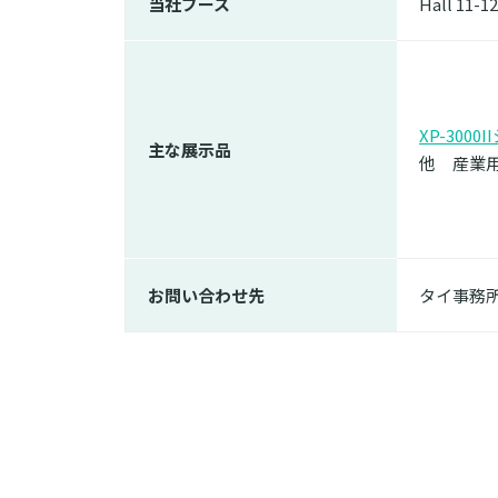
当社ブース
Hall 11-1
XP-3000
主な展示品
他 産業
お問い合わせ先
タイ事務所 i