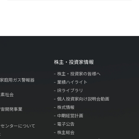
株主・投資家情報
株主・投資家の皆様へ
×家庭用ガス警報器
業績ハイライト
IRライブラリ
水素社会
個人投資家向け説明会動画
株式情報
宇宙開発事業
中期経営計画
電子公告
サセンターについて
株主総会
は