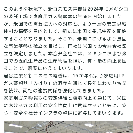
このような状況下、新コスモス電機は2024年にメキシコ
の委託工場で家庭用ガス警報器の生産を開始しました
が、米国での需要拡大への対応と、より一層の安定供給
体制の構築を目的として、新たに米国で委託生産を開始
することとなりました。そこで、米国におけるより強固
な事業基盤の確立を目指し、両社は米国での合弁会社設
立を決定しました。本合弁会社では、メキシコおよび米
国での委託生産品の生産管理を担い、質・量の向上を図
ることで、需要に応えてまいります。
岩谷産業と新コスモス電機は、1970年代より家庭用LP
ガス警報器「みはり」の販売を通じて長年にわたり協業
を続け、両社の連携関係を強化してきました。
家庭用ガス警報器の安定供給と機能向上を通じて、米国
におけるガス利用の安全性向上に貢献するとともに、安
心・安全な社会インフラの整備に寄与してまいります。