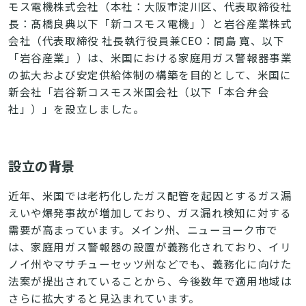
モス電機株式会社（本社：大阪市淀川区、代表取締役社
長：髙橋良典以下「新コスモス電機」）と岩谷産業株式
会社（代表取締役 社長執行役員兼CEO：間島 寬、以下
「岩谷産業」）は、米国における家庭用ガス警報器事業
の拡大および安定供給体制の構築を目的として、米国に
新会社「岩谷新コスモス米国会社（以下「本合弁会
社」）」を設立しました。
設立の背景
近年、米国では老朽化したガス配管を起因とするガス漏
えいや爆発事故が増加しており、ガス漏れ検知に対する
需要が高まっています。メイン州、ニューヨーク市で
は、家庭用ガス警報器の設置が義務化されており、イリ
ノイ州やマサチューセッツ州などでも、義務化に向けた
法案が提出されていることから、今後数年で適用地域は
さらに拡大すると見込まれています。