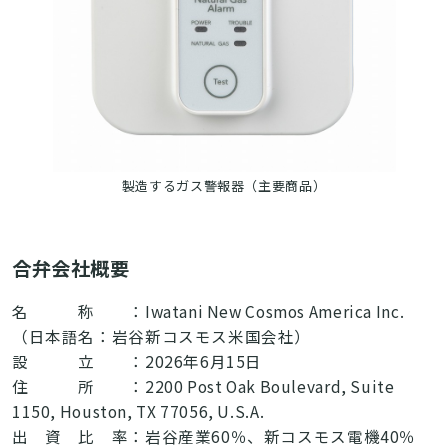
製造するガス警報器（主要商品）
合弁会社概要
名 称 ：Iwatani New Cosmos America Inc.
（日本語名：岩谷新コスモス米国会社）
設 立 ：2026年6月15日
住 所 ：2200 Post Oak Boulevard, Suite
1150, Houston, TX 77056, U.S.A.
出 資 比 率：岩谷産業60％、新コスモス電機40％