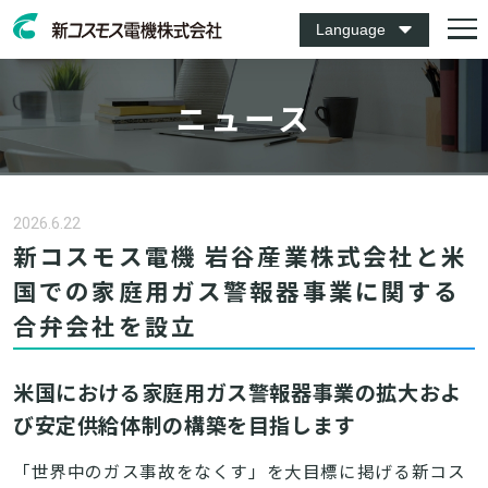
Language
ニュース
2026.6.22
新コスモス電機 岩谷産業株式会社と米
国での家庭用ガス警報器事業に関する
合弁会社を設立
米国における家庭用ガス警報器事業の拡大およ
び安定供給体制の構築を目指します
「世界中のガス事故をなくす」を大目標に掲げる新コス