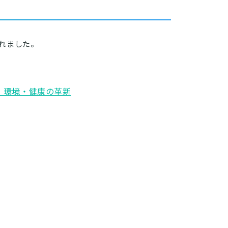
されました。
全・環境・健康の革新