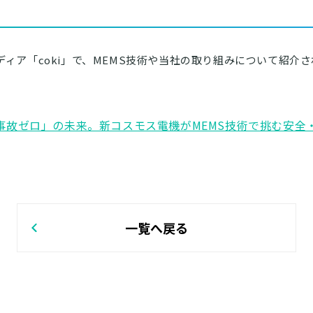
ディア「
coki」
で、MEMS技術や当社の取り組みについて紹介
ガス事故ゼロ」の未来。新コスモス電機がMEMS技術で挑む安
一覧へ戻る