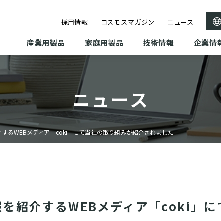
採用情報
コスモスマガジン
ニュース
産業用製品
家庭用製品
技術情報
企業情
ニュース
するWEBメディア「coki」にて当社の取り組みが紹介されました
を紹介するWEBメディア「coki」