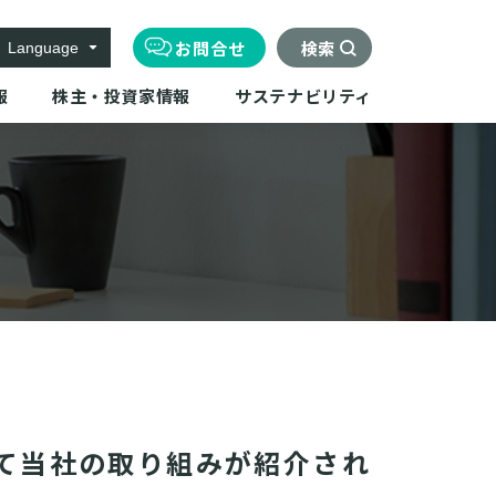
お問合せ
検索
Language
報
株主・投資家情報
サステナビリティ
にて当社の取り組みが紹介され