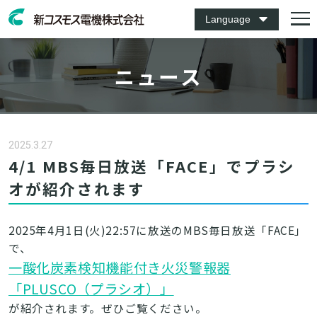
Language
ニュース
2025.3.27
4/1 MBS毎日放送「FACE」でプラシ
オが紹介されます
2025年4月1日(火)22:57に放送のMBS毎日放送「FACE」
で、
一酸化炭素検知機能付き火災警報器
「PLUSCO（プラシオ）」
が紹介されます。ぜひご覧ください。