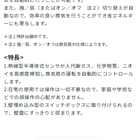
また、強／弱（またはオン／オフ 注２）切り替えが自
動なので、効率の良い換気を行うことができ省エネルギ
ーにも寄与します。
＊注１特許出願中です。
＊注２強／弱、オン／オフは換気扇の仕様によります。
<特長>
1.熱線型半導体式センサが人代謝ガス、化学物質、ニオ
イを高感度検知し換気扇の運転を自動的にコントロール
します。
2.日常の使用では操作は一切不要なので、家庭や学校な
どでの誤操作の心配がありません。
3.壁埋め込み型のスイッチボックスに取り付けられるの
で、壁面にすっきりと収まります。