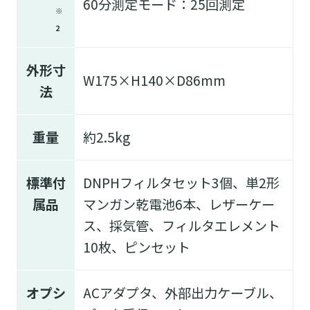
60分測定モード：25回測定
※
2
外形寸
W175×H140×D86mm
法
重量
約2.5kg
標準付
DNPHフィルタセット3個、単2形
属品
マンガン乾電池6本、レザーケー
ス、採気管、フィルタエレメント
10枚、ピンセット
オプシ
ACアダプタ、外部出力ケーブル、