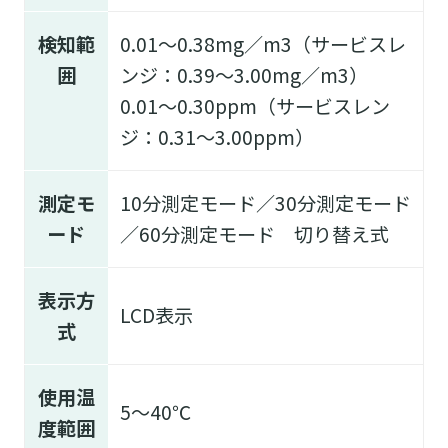
検知範
0.01～0.38mg／m
3
（サービスレ
囲
ンジ：0.39～3.00mg／m
3
）
0.01～0.30ppm（サービスレン
ジ：0.31～3.00ppm）
測定モ
10分測定モード／30分測定モード
ード
／60分測定モード 切り替え式
表示方
LCD表示
式
使用温
5～40℃
度範囲