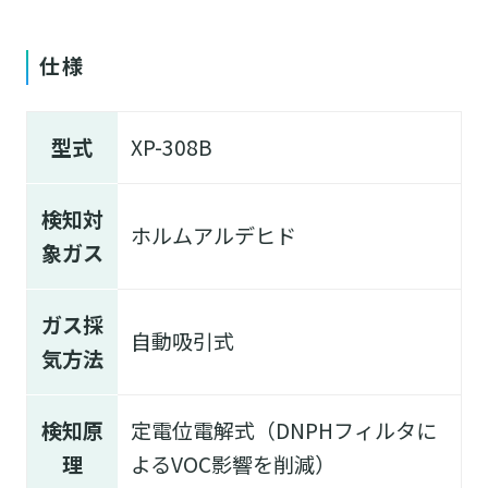
仕様
型式
XP-308B
検知対
ホルムアルデヒド
象ガス
ガス採
自動吸引式
気方法
検知原
定電位電解式（DNPHフィルタに
理
よるVOC影響を削減）