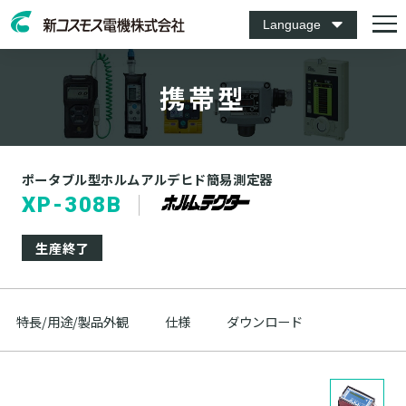
Language
携帯型
ポータブル型ホルムアルデヒド簡易測定器
XP-308B
生産終了
特長/用途/製品外観
仕様
ダウンロード