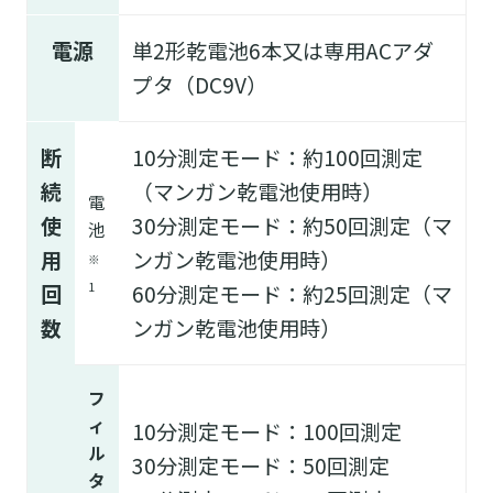
電源
単2形乾電池6本又は専用ACアダ
プタ（DC9V）
断
10分測定モード：約100回測定
続
（マンガン乾電池使用時）
電
使
30分測定モード：約50回測定（マ
池
用
ンガン乾電池使用時）
※
回
1
60分測定モード：約25回測定（マ
数
ンガン乾電池使用時）
フ
ィ
10分測定モード：100回測定
ル
30分測定モード：50回測定
タ