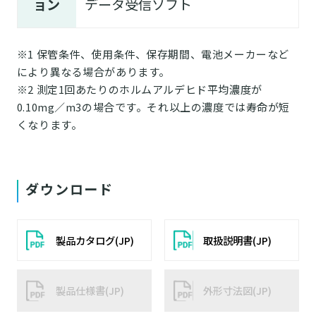
ョン
データ受信ソフト
※1 保管条件、使用条件、保存期間、電池メーカーなど
により異なる場合があります。
※2 測定1回あたりのホルムアルデヒド平均濃度が
0.10mg／m3の場合です。それ以上の濃度では寿命が短
くなります。
ダウンロード
製品カタログ(JP)
取扱説明書(JP)
製品仕様書(JP)
外形寸法図(JP)