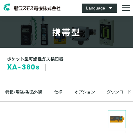
Language
携帯型
ポケット型可燃性ガス検知器
XA-380s
特長/用途/製品外観
仕様
オプション
ダウンロード