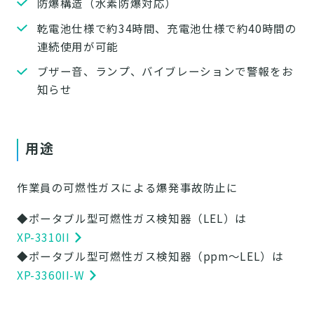
防爆構造（水素防爆対応）
乾電池仕様で約34時間、充電池仕様で約40時間の
連続使用が可能
ブザー音、ランプ、バイブレーションで警報をお
知らせ
用途
作業員の可燃性ガスによる爆発事故防止に
◆ポータブル型可燃性ガス検知器（LEL）は
XP-3310II
◆ポータブル型可燃性ガス検知器（ppm～LEL）は
XP-3360II-W