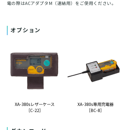
電の際はACアダプタM（連結用）をご使用ください。
オプション
XA-380sレザーケース
XA-380s専用充電器
［C-22］
［BC-8］