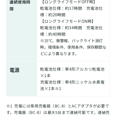
【ロングライフモードOFF時】
連続使用時
乾電池仕様：約17時間 充電池仕
間
様：約20時間
【ロングライフモードON時】
乾電池仕様：約34時間 充電池仕
様：約40時間
※
25℃、無警報、バックライト消灯
時。環境条件、使用条件、保存期間な
どにより異なります。
乾電池仕様：単4形アルカリ乾電池
電源
×1本
充電池仕様：単4形ニッケル水素電
池×1本
※1
※1 充電には専用充電器（BC-8）とACアダプタが必要で
す。充電器（BC-8）は最大5台まで連結可能です。連結充