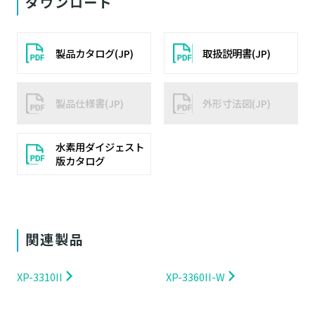
ダウンロード
製品カタログ(JP)
取扱説明書(JP)
製品仕様書(JP)
外形寸法図(JP)
水素用ダイジェスト
版カタログ
関連製品
XP-3310II
XP-3360II-W