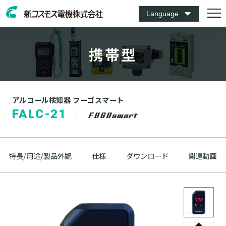
Language
携帯型
アルコール検知器 フーゴスマート
FALC-21
特長/用途/製品外観
仕様
ダウンロード
関連動画