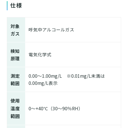
仕様
対象
呼気中アルコールガス
ガス
検知
電気化学式
原理
測定
0.00～1.00mg/L ※0.01mg/L未満は
0.00mg/L表示
範囲
使用
温度
0～+40℃（30～90％RH）
範囲