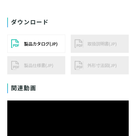
ダウンロード
製品カタログ(JP)
取扱説明書(JP)
製品仕様書(JP)
外形寸法図(JP)
関連動画