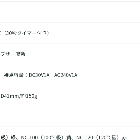
（30秒タイマー付き）
、ブザー鳴動
接点容量：DC30V1A AC240V1A
D41mm/約150g
0℃級）緑、NC-100（100℃級）黄、NC-120（120℃級）赤