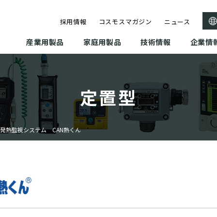
採用情報
コスモスマガジン
ニュース
産業用製品
家庭用製品
技術情報
企業情
定置型
発熱監視システム CAN熱くん