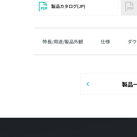
製品カタログ(JP)
特長/用途/製品外観
仕様
ダウ
製品