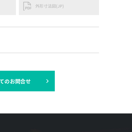
外形寸法図(JP)
てのお問合せ