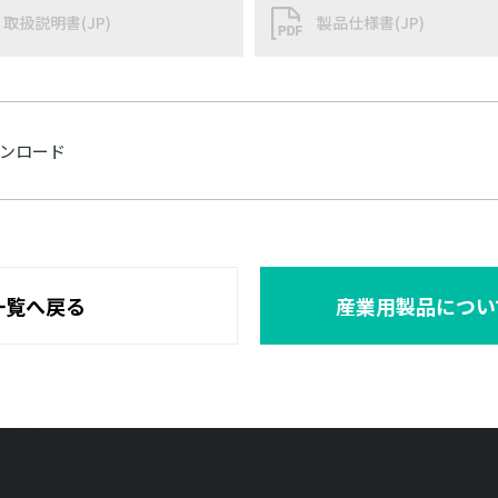
取扱説明書(JP)
製品仕様書(JP)
ンロード
一覧へ戻る
産業用製品につい