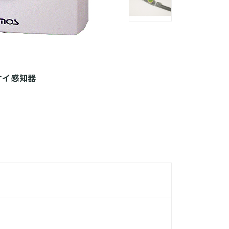
オイ感知器