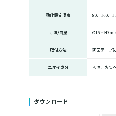
動作設定温度
80、100、1
寸法/質量
Ø15×H7mm
取付方法
両面テープ
ニオイ成分
人体、火災
ダウンロード