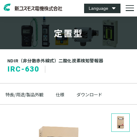
Language
定置型
NDIR（非分散赤外線式）二酸化炭素検知警報器
IRC-630
特長/用途/製品外観
仕様
ダウンロード