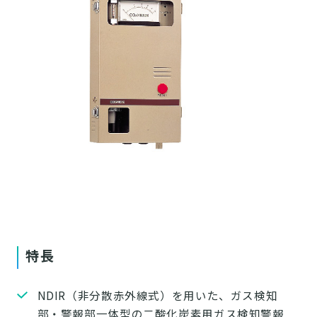
特長
NDIR（非分散赤外線式）を用いた、ガス検知
部・警報部一体型の二酸化炭素用ガス検知警報