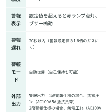
警報
設定値を超えると赤ランプ点灯、
表示
ブザー鳴動
警報
20秒以内（警報設定値の1.6倍のガスに
遅れ
て）
警報
モー
自動復帰（自己保持も可能）
ド
外部
警報出力 1段警報仕様の場合、無電圧
1c（AC100V 5A 抵抗負荷）
出力
2段警報仕様の場合、無電圧1a（AC100V