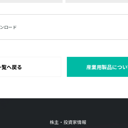
ンロード
一覧へ戻る
産業用製品につい
株主・投資家情報