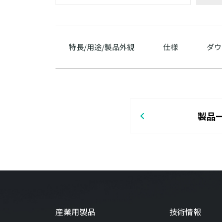
特長/用途/製品外観
仕様
ダウ
製品
産業用製品
技術情報