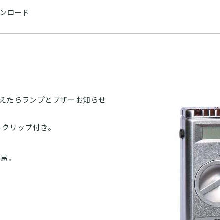
ンロード
超えたらランプとブザーお知らせ
るクリップ付き。
。
容易。