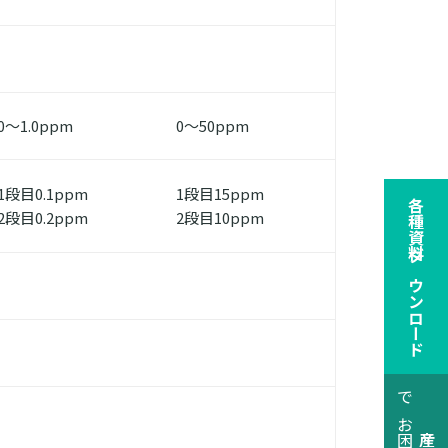
0～1.0ppm
0～50ppm
1段目0.1ppm
1段目15ppm
各種資料ダウンロード
2段目0.2ppm
2段目10ppm