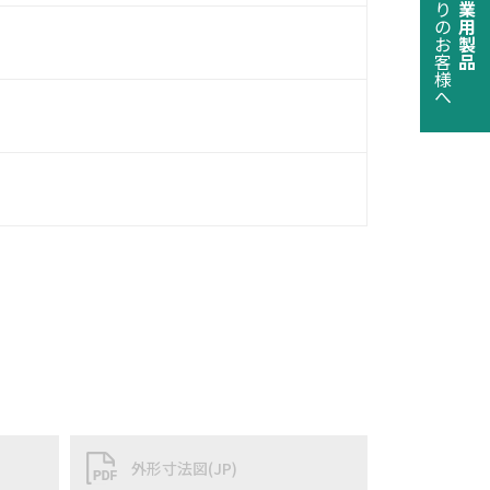
でお困りのお客様へ
産業用製品
外形寸法図(JP)