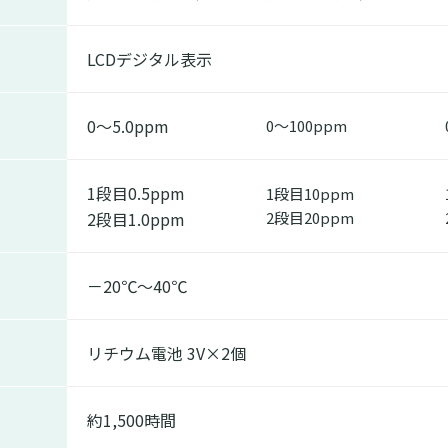
LCDデジタル表示
0～5.0ppm
0～100ppm
1段目0.5ppm
1段目10ppm
2段目1.0ppm
2段目20ppm
－20℃～40℃
リチウム電池 3V×2個
約1,500時間