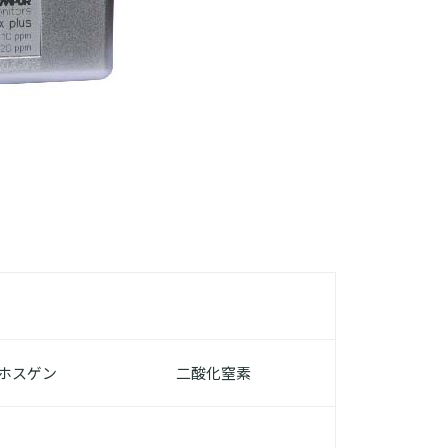
ホスゲン
二酸化窒素