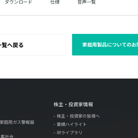
ダウンロード
仕様
音声一覧
一覧へ戻る
家庭用製品についてのお
株主・投資家情報
株主・投資家の皆様へ
×家庭用ガス警報器
業績ハイライト
IRライブラリ
水素社会