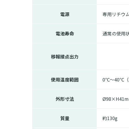
電源
専用リチウ
電池寿命
通常の使用状
移報接点出力
使用温度範囲
0℃～40℃
外形寸法
Ø98×H41
質量
約130g