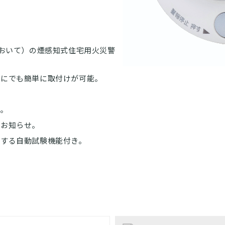
において）の煙感知式住宅用火災警
らにでも簡単に取付けが可能。
き。
でお知らせ。
せする自動試験機能付き。