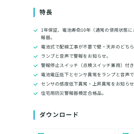
特長
1年保証、電池寿命10年（通常の使用状態
報器。
電池式で配線工事が不要で壁・天井のどち
ランプと音声で警報をお知らせ。
警報停止スイッチ（点検スイッチ兼用）付
電池電圧低下とセンサ異常をランプと音声
センサの感度低下異常・上昇異常をお知ら
住宅用防災警報器検定合格品。
ダウンロード