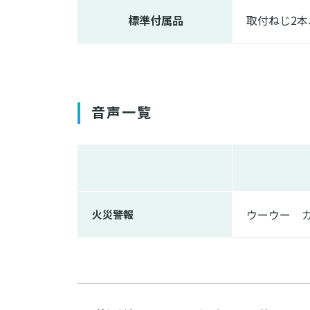
標準付属品
取付ねじ2
音声一覧
ウーウー 
火災警報