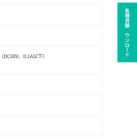
各種資料ダウンロード
DC30V、0.1A以下）