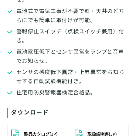
電池式で電気工事が不要で壁・天井のどち
らにでも簡単に取付けが可能。
警報停止スイッチ（点検スイッチ兼用）付
き。
電池電圧低下とセンサ異常をランプと音声
でお知らせ。
センサの感度低下異常・上昇異常をお知ら
せする自動試験機能付き。
住宅用防災警報器検定合格品。
ダウンロード
製品カタログ(JP)
取扱説明書(JP)