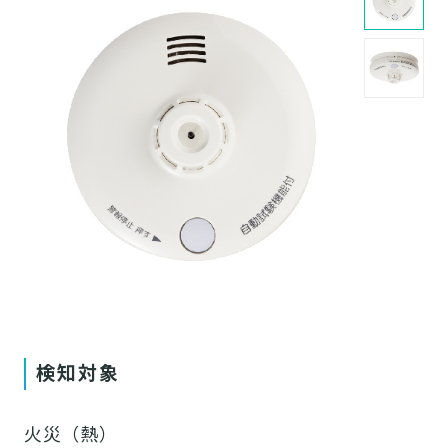
検知対象
火災（熱）