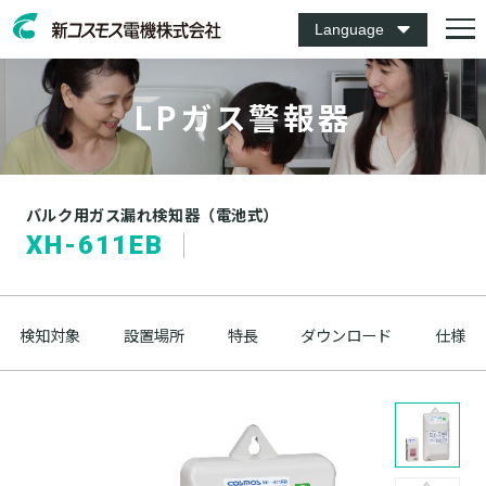
Language
LPガス警報器
バルク用ガス漏れ検知器（電池式）
XH-611EB
検知対象
設置場所
特長
ダウンロード
仕様