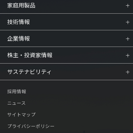
家庭用製品
技術情報
企業情報
株主・投資家情報
サステナビリティ
採用情報
ニュース
サイトマップ
プライバシーポリシー