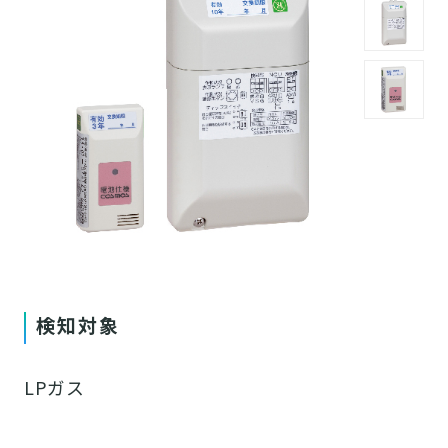
検知対象
LPガス