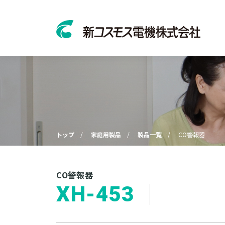
トップ
家庭用製品
製品一覧
CO警報器
CO警報器
XH-453