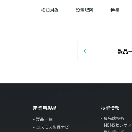
検知対象
設置場所
特長
製品
産業用製品
技術情報
最先端技術
製品一覧
MEMSセンサ
コスモス製品ナビ