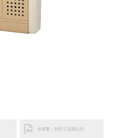
仕様書／外形寸法図(JP)