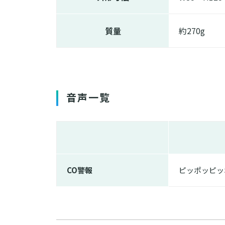
質量
約270g
音声一覧
CO警報
ピッポッピッ