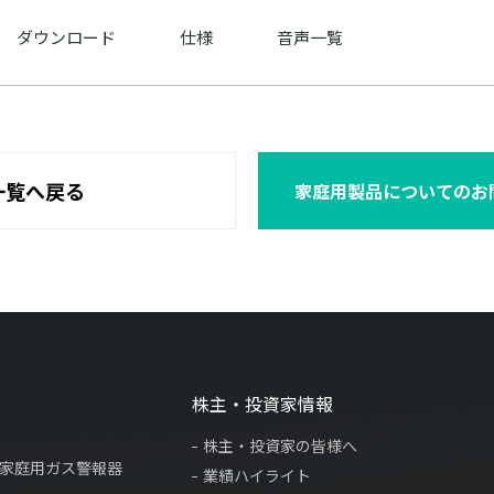
ダウンロード
仕様
音声一覧
一覧へ戻る
家庭用製品についてのお
株主・投資家情報
株主・投資家の皆様へ
×家庭用ガス警報器
業績ハイライト