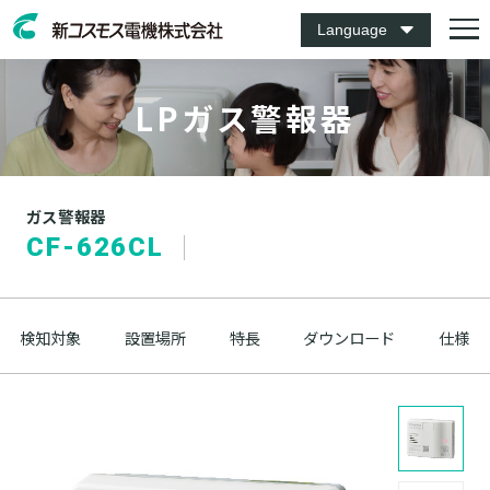
Language
LPガス警報器
ガス警報器
CF-626CL
検知対象
設置場所
特長
ダウンロード
仕様