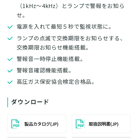
（1kHz～4kHz）とランプで警報をお知ら
せ。
電源を入れて最短５秒で監視状態に。
ランプの点滅で交換期限をお知らせする、
交換期限お知らせ機能搭載。
警報音一時停止機能搭載。
警報音確認機能搭載。
高圧ガス保安協会検定合格品。
ダウンロード
製品カタログ(JP)
取扱説明書(JP)