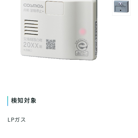
検知対象
LPガス