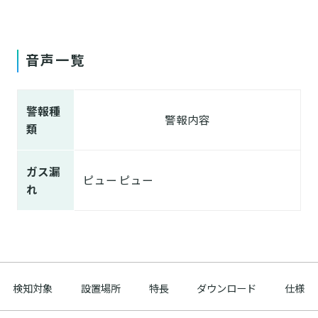
音声一覧
警報種
警報内容
類
ガス漏
ピュー ピュー
れ
検知対象
設置場所
特長
ダウンロード
仕様