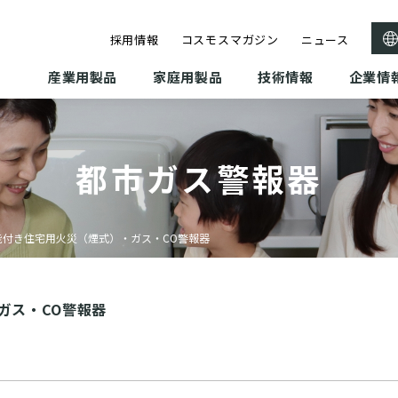
採用情報
コスモスマガジン
ニュース
産業用製品
家庭用製品
技術情報
企業情
都市ガス警報器
能付き住宅用火災（煙式）・ガス・CO警報器
ガス・CO警報器