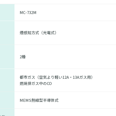
MC-732M
煙感知方式（光電式）
2種
都市ガス（空気より軽い12A・13Aガス用）
燃焼排ガス中のCO
MEMS熱線型半導体式