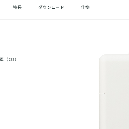
特長
ダウンロード
仕様
素（CO）