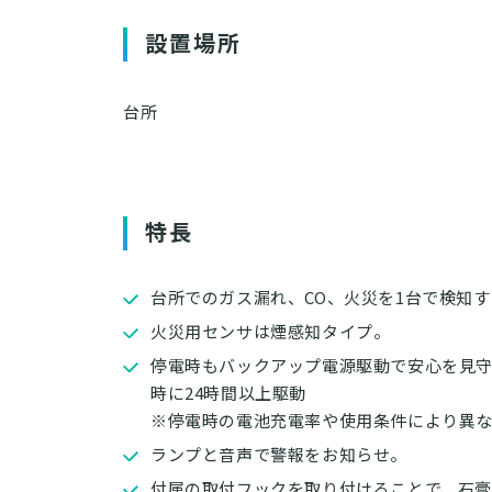
設置場所
台所
特長
台所でのガス漏れ、CO、火災を1台で検知
火災用センサは煙感知タイプ。
停電時もバックアップ電源駆動で安心を見
時に24時間以上駆動
※
停電時の電池充電率や使用条件により異
ランプと音声で警報をお知らせ。
付属の取付フックを取り付けることで、
石