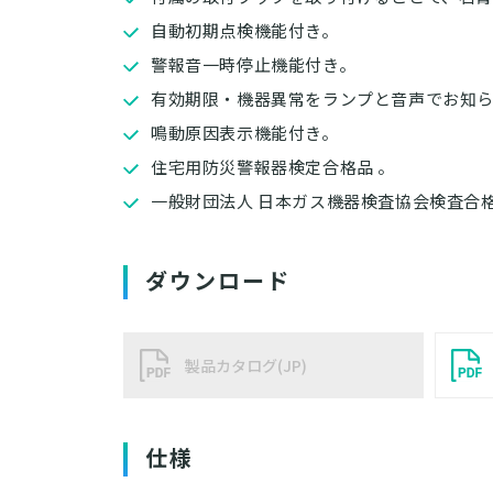
自動初期点検機能付き。
警報音一時停止機能付き。
有効期限・機器異常をランプと音声でお知
鳴動原因表示機能付き。
住宅用防災警報器検定合格品 。
一般財団法人 日本ガス機器検査協会検査合
ダウンロード
製品カタログ(JP)
仕様