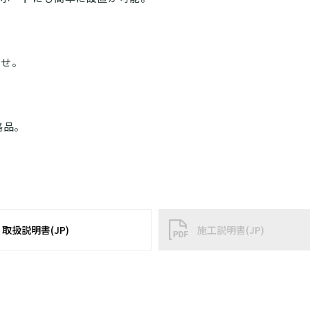
らせ。
格品。
取扱説明書(JP)
施工説明書(JP)