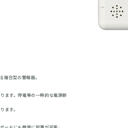
する複合型の警報器。
守ります。
停電等の一時的な電源断
なります。
膏ボードにも簡単に設置が可能。