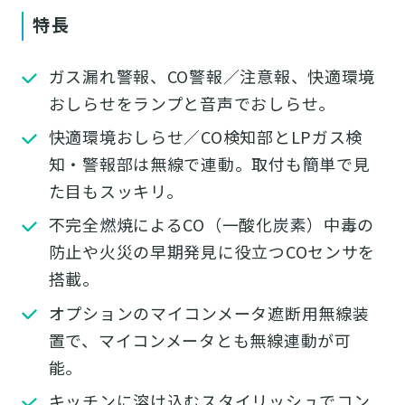
特長
ガス漏れ警報、CO警報／注意報、快適環境
おしらせをランプと音声でおしらせ。
快適環境おしらせ／CO検知部とLPガス検
知・警報部は無線で連動。取付も簡単で見
た目もスッキリ。
不完全燃焼によるCO（一酸化炭素）中毒の
防止や火災の早期発見に役立つCOセンサを
搭載。
オプションのマイコンメータ遮断用無線装
置で、マイコンメータとも無線連動が可
能。
キッチンに溶け込むスタイリッシュでコン