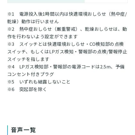
※1 電源投入後1時間以内は快適環境おしらせ（熱中症/
乾燥）動作は行いません
※2 熱中症おしらせ（厳重警戒）、乾燥おしらせは、動
作を行わないよう設定ができます
※3 スイッチとは快適環境おしらせ・CO検知部の点検
スイッチ、もしくはLPガス検知・警報部の点検/警報停止
スイッチを指します
※4 LPガス検知部・警報部の電源コードは2.5m、予備
コンセント付きプラグ
※5 いずれも結露しないこと
※6 突起部を除く
音声一覧