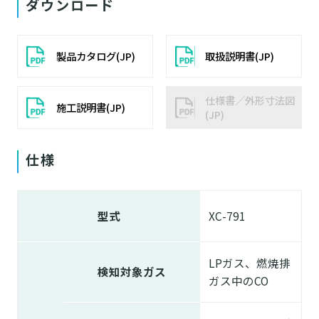
ダウンロード
製品カタログ(JP)
取扱説明書(JP)
仕様書／外形寸法図
施工説明書(JP)
(JP)
仕様
型式
XC-791
LPガス、燃焼排
検知対象ガス
ガス中のCO