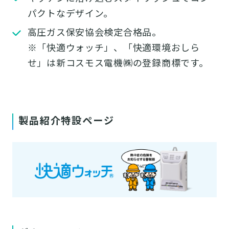
パクトなデザイン。
高圧ガス保安協会検定合格品。
※「快適ウォッチ」、「快適環境おしら
せ」は新コスモス電機㈱の登録商標です。
製品紹介特設ページ