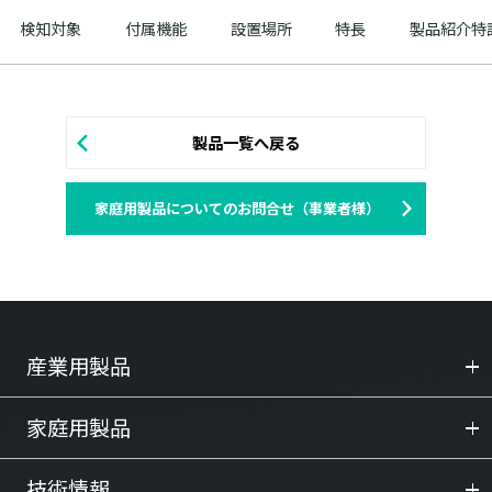
検知対象
付属機能
設置場所
特長
製品紹介特
製品一覧へ戻る
家庭用製品についてのお問合せ（事業者様）
産業用製品
家庭用製品
技術情報