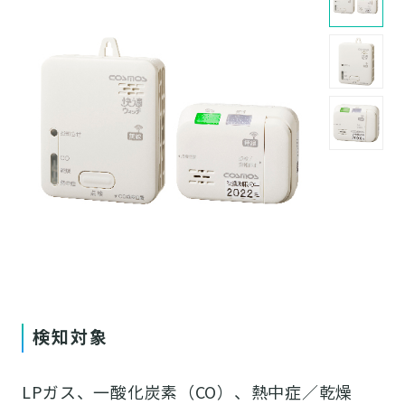
検知対象
LPガス、一酸化炭素（CO）、熱中症／乾燥