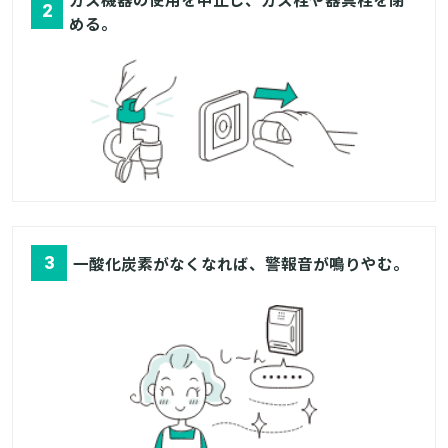
2
める。
3
一酸化炭素がなくなれば、警報音が鳴りやむ。