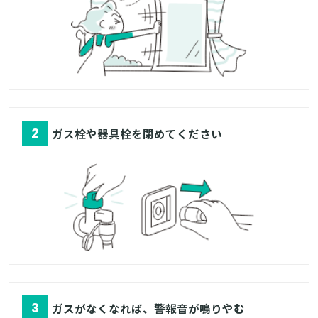
2
ガス栓や器具栓を閉めてください
3
ガスがなくなれば、警報音が鳴りやむ