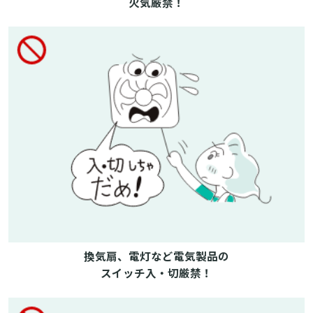
火気厳禁！
換気扇、電灯など電気製品の
スイッチ入・切厳禁！